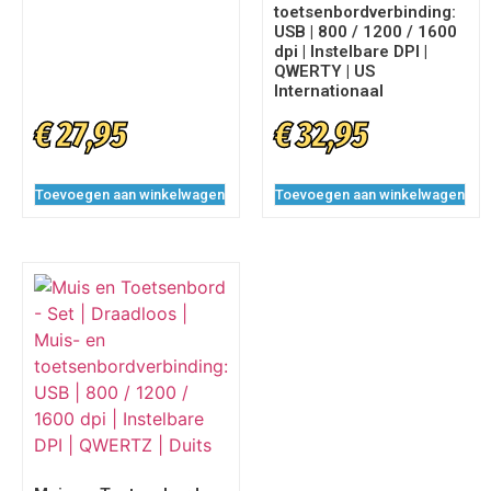
toetsenbordverbinding:
USB | 800 / 1200 / 1600
dpi | Instelbare DPI |
QWERTY | US
Internationaal
€
27,95
€
32,95
Toevoegen aan winkelwagen
Toevoegen aan winkelwagen