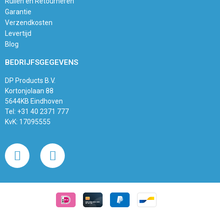
Ruilen en Retourneren
Garantie
Verzendkosten
Levertijd
Blog
BEDRIJFSGEGEVENS
DP Products B.V.
Kortonjolaan 88
5644KB Eindhoven
Tel: +31 40 2371 777
KvK: 17095555