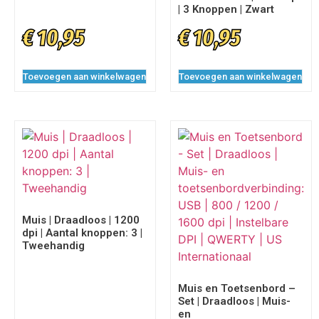
| 3 Knoppen | Zwart
€
10,95
€
10,95
Toevoegen aan winkelwagen
Toevoegen aan winkelwagen
Muis | Draadloos | 1200
dpi | Aantal knoppen: 3 |
Tweehandig
Muis en Toetsenbord –
Set | Draadloos | Muis-
en