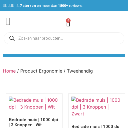





4.7 sterren
en meer dan
1800+
reviews!
0
Home
/ Product Ergonomie / Tweehandig
Bedrade muis | 1000 dpi
| 3 Knoppen | Wit
Bedrade muis | 1000 dpi