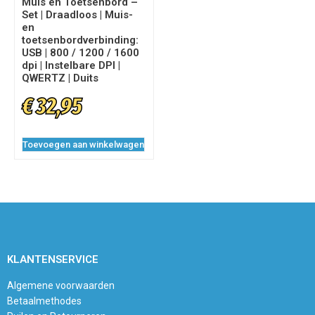
Muis en Toetsenbord –
Set | Draadloos | Muis-
en
toetsenbordverbinding:
USB | 800 / 1200 / 1600
dpi | Instelbare DPI |
QWERTZ | Duits
€
32,95
Toevoegen aan winkelwagen
KLANTENSERVICE
Algemene voorwaarden
Betaalmethodes