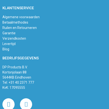
KLANTENSERVICE
Algemene voorwaarden
Betaalmethodes
Ruilen en Retourneren
Garantie
Verzendkosten
Levertijd
Blog
BEDRIJFSGEGEVENS
DP Products B.V.
Kortonjolaan 88
5644KB Eindhoven
Tel: +31 40 2371 777
KvK: 17095555