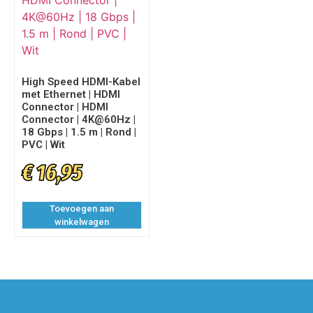
High Speed HDMI-Kabel
met Ethernet | HDMI
Connector | HDMI
Connector | 4K@60Hz |
18 Gbps | 1.5 m | Rond |
PVC | Wit
€
16,95
Toevoegen aan
winkelwagen