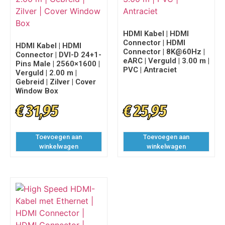
HDMI Kabel | HDMI
Connector | HDMI
HDMI Kabel | HDMI
Connector | 8K@60Hz |
Connector | DVI-D 24+1-
eARC | Verguld | 3.00 m |
Pins Male | 2560×1600 |
PVC | Antraciet
Verguld | 2.00 m |
Gebreid | Zilver | Cover
Window Box
€
31,95
€
25,95
Toevoegen aan
Toevoegen aan
winkelwagen
winkelwagen