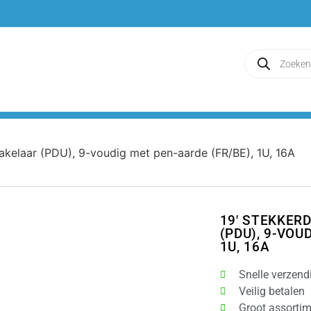
akelaar (PDU), 9-voudig met pen-aarde (FR/BE), 1U, 16A
19′ STEKKER
(PDU), 9-VOU
1U, 16A
Snelle verzend
Veilig betalen
Groot assorti