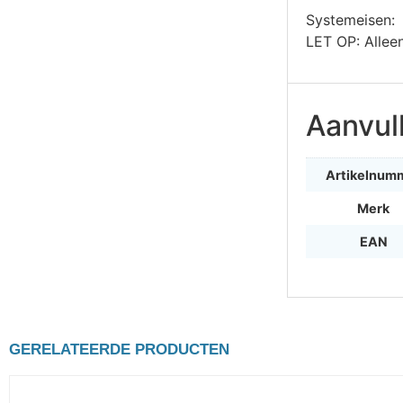
Systemeisen:
LET OP: Alleen
Aanvul
Artikelnum
Merk
EAN
GERELATEERDE PRODUCTEN