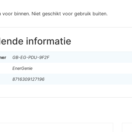
 voor binnen. Niet geschikt voor gebruik buiten.
lende informatie
mer
GB-EG-PDU-9F2F
EnerGenie
8716309127196