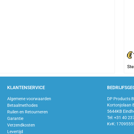
€
Ste
KLANTENSERVICE
BEDRIJFSGE
Algemene voorwaarden
DP Products B
Kortonjolaan 
Betaalmethodes
5644KB Eindh
Ruilen en Retourneren
Tel: +31 40 23
Garantie
KvK: 1709555
Verzendkosten
Levertijd