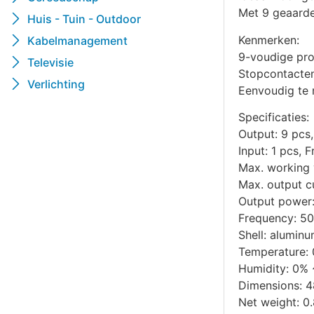
Met 9 geaarde
Huis - Tuin - Outdoor
Kenmerken:
Kabelmanagement
9-voudige pro
Televisie
Stopcontacten
Verlichting
Eenvoudig te 
Specificaties:
Output: 9 pcs,
Input: 1 pcs, 
Max. working 
Max. output cu
Output power
Frequency: 5
Shell: alumin
Temperature: 
Humidity: 0%
Dimensions: 
Net weight: 0