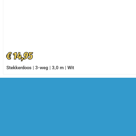
€
14,95
Stekkerdoos | 3-weg | 3,0 m | Wit