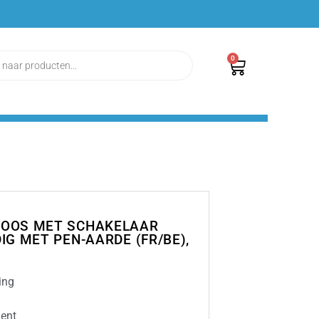
0
DOOS MET SCHAKELAAR
DIG MET PEN-AARDE (FR/BE),
ing
ment