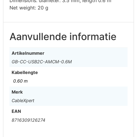
Dimensions: diameter: 3.5 mm, length 0.6 m
Net weight: 20 g
Aanvullende informatie
Artikelnummer
GB-CC-USB2C-AMCM-0.6M
Kabellengte
0.60 m
Merk
CableXpert
EAN
8716309126274