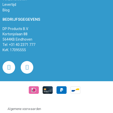
Levertijd
Blog
BEDRIJFSGEGEVENS
DP Products B.V.
Kortonjolaan 88
5644KB Eindhoven
Tel: +31 40 2371 777
KvK: 17095555
Algemene voorwaarden