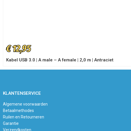
€
12,95
Kabel USB 3.0 | A male – A female | 2,0 m | Antraciet
KLANTENSERVICE
Algemene voorwaarden
Betaalmethodes
Ruilen en Retourneren
Garantie
Verzendkosten