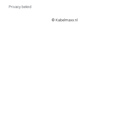
Privacy beleid
© Kabelmaxx.nl