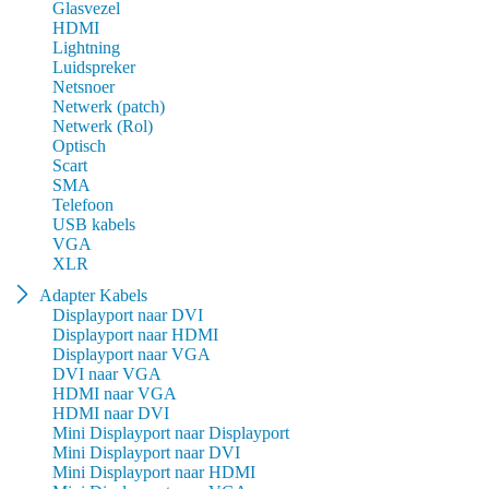
Glasvezel
HDMI
Lightning
Luidspreker
Netsnoer
Netwerk (patch)
Netwerk (Rol)
Optisch
Scart
SMA
Telefoon
USB kabels
VGA
XLR
Adapter Kabels
Displayport naar DVI
Displayport naar HDMI
Displayport naar VGA
DVI naar VGA
HDMI naar VGA
HDMI naar DVI
Mini Displayport naar Displayport
Mini Displayport naar DVI
Mini Displayport naar HDMI