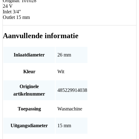
Original: 101028
24 V
Inlet 3/4″
Outlet 15 mm
Aanvullende informatie
Inlaatdiameter
26 mm
Kleur
Wit
Originele
485229914038
artikelnummer
Toepassing
Wasmachine
Uitgangsdiameter
15 mm