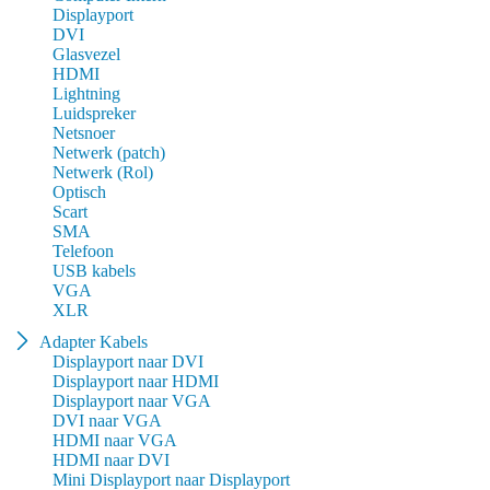
Displayport
DVI
Glasvezel
HDMI
Lightning
Luidspreker
Netsnoer
Netwerk (patch)
Netwerk (Rol)
Optisch
Scart
SMA
Telefoon
USB kabels
VGA
XLR
Adapter Kabels
Displayport naar DVI
Displayport naar HDMI
Displayport naar VGA
DVI naar VGA
HDMI naar VGA
HDMI naar DVI
Mini Displayport naar Displayport