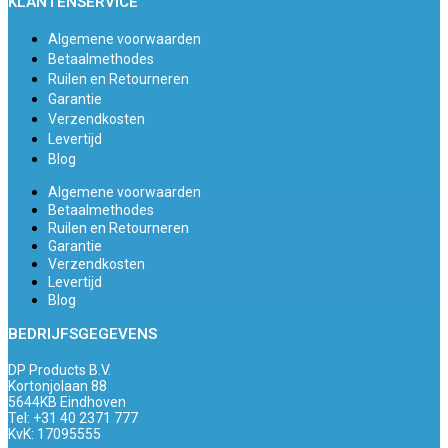
KLANTENSERVICE
Algemene voorwaarden
Betaalmethodes
Ruilen en Retourneren
Garantie
Verzendkosten
Levertijd
Blog
Algemene voorwaarden
Betaalmethodes
Ruilen en Retourneren
Garantie
Verzendkosten
Levertijd
Blog
BEDRIJFSGEGEVENS
DP Products B.V.
Kortonjolaan 88
5644KB Eindhoven
Tel: +31 40 2371 777
KvK: 17095555