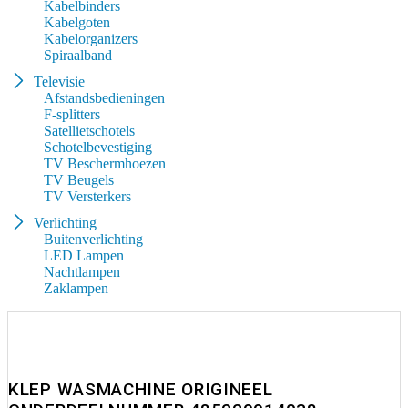
Kabelbinders
Kabelgoten
Kabelorganizers
Spiraalband
Televisie
Afstandsbedieningen
F-splitters
Satellietschotels
Schotelbevestiging
TV Beschermhoezen
TV Beugels
TV Versterkers
Verlichting
Buitenverlichting
LED Lampen
Nachtlampen
Zaklampen
KLEP WASMACHINE ORIGINEEL