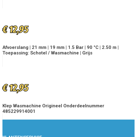
€
12,95
Afvoerslang | 21 mm | 19 mm | 1.5 Bar | 90 °C | 2.50 m |
Toepassing: Schotel / Wasmachine | Grijs
€
12,95
Klep Wasmachine Origineel Onderdeelnummer
485229914001