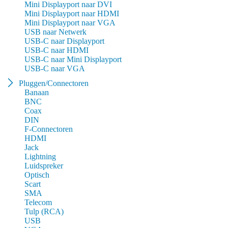
Mini Displayport naar DVI
Mini Displayport naar HDMI
Mini Displayport naar VGA
USB naar Netwerk
USB-C naar Displayport
USB-C naar HDMI
USB-C naar Mini Displayport
USB-C naar VGA
Pluggen/Connectoren
Banaan
BNC
Coax
DIN
F-Connectoren
HDMI
Jack
Lightning
Luidspreker
Optisch
Scart
SMA
Telecom
Tulp (RCA)
USB