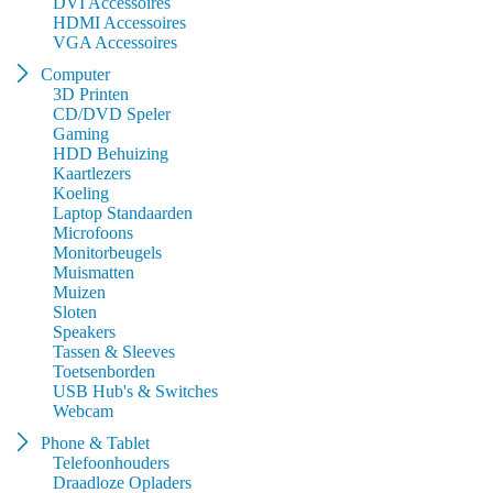
DVI Accessoires
HDMI Accessoires
VGA Accessoires
Computer
3D Printen
CD/DVD Speler
Gaming
HDD Behuizing
Kaartlezers
Koeling
Laptop Standaarden
Microfoons
Monitorbeugels
Muismatten
Muizen
Sloten
Speakers
Tassen & Sleeves
Toetsenborden
USB Hub's & Switches
Webcam
Phone & Tablet
Telefoonhouders
Draadloze Opladers