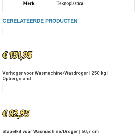
Merk
Teknoplastica
GERELATEERDE PRODUCTEN
€
151,95
Verhoger voor Wasmachine/Wasdroger | 250 kg |
Opbergmand
€
82,95
Stapelkit voor Wasmachine/Droger | 60,7 cm