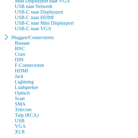
Mini Displayport naar VGA
USB naar Netwerk
USB-C naar Displayport
USB-C naar HDMI
USB-C naar Mini Displayport
USB-C naar VGA
Pluggen/Connectoren
Banaan
BNC
Coax
DIN
F-Connectoren
HDMI
Jack
Lightning
Luidspreker
Optisch
Scart
SMA
Telecom
Tulp (RCA)
USB
VGA
XLR