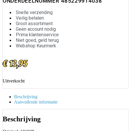
ONDERDEELNUMMER 485229914038
Snelle verzending
Veilig betalen
Groot assortiment
Geen account nodig
Prima klantenservice
Niet goed, geld terug
Webshop Keurmerk
€
13,95
Uitverkocht
Beschrijving
Aanvullende informatie
Beschrijving