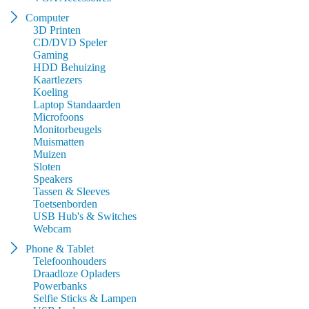
Computer
3D Printen
CD/DVD Speler
Gaming
HDD Behuizing
Kaartlezers
Koeling
Laptop Standaarden
Microfoons
Monitorbeugels
Muismatten
Muizen
Sloten
Speakers
Tassen & Sleeves
Toetsenborden
USB Hub's & Switches
Webcam
Phone & Tablet
Telefoonhouders
Draadloze Opladers
Powerbanks
Selfie Sticks & Lampen