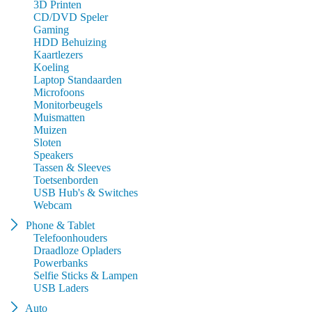
3D Printen
CD/DVD Speler
Gaming
HDD Behuizing
Kaartlezers
Koeling
Laptop Standaarden
Microfoons
Monitorbeugels
Muismatten
Muizen
Sloten
Speakers
Tassen & Sleeves
Toetsenborden
USB Hub's & Switches
Webcam
Phone & Tablet
Telefoonhouders
Draadloze Opladers
Powerbanks
Selfie Sticks & Lampen
USB Laders
Auto