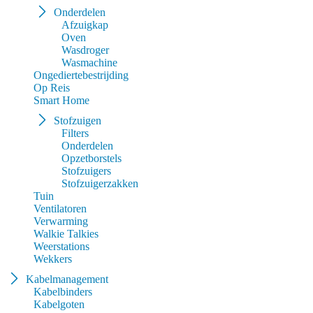
Onderdelen
Afzuigkap
Oven
Wasdroger
Wasmachine
Ongediertebestrijding
Op Reis
Smart Home
Stofzuigen
Filters
Onderdelen
Opzetborstels
Stofzuigers
Stofzuigerzakken
Tuin
Ventilatoren
Verwarming
Walkie Talkies
Weerstations
Wekkers
Kabelmanagement
Kabelbinders
Kabelgoten