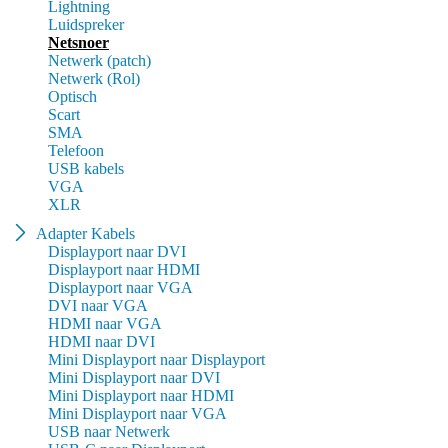
Lightning
Luidspreker
Netsnoer
Netwerk (patch)
Netwerk (Rol)
Optisch
Scart
SMA
Telefoon
USB kabels
VGA
XLR
Adapter Kabels
Displayport naar DVI
Displayport naar HDMI
Displayport naar VGA
DVI naar VGA
HDMI naar VGA
HDMI naar DVI
Mini Displayport naar Displayport
Mini Displayport naar DVI
Mini Displayport naar HDMI
Mini Displayport naar VGA
USB naar Netwerk