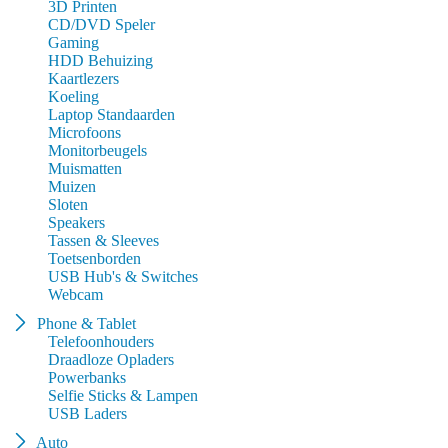
3D Printen
CD/DVD Speler
Gaming
HDD Behuizing
Kaartlezers
Koeling
Laptop Standaarden
Microfoons
Monitorbeugels
Muismatten
Muizen
Sloten
Speakers
Tassen & Sleeves
Toetsenborden
USB Hub's & Switches
Webcam
Phone & Tablet
Telefoonhouders
Draadloze Opladers
Powerbanks
Selfie Sticks & Lampen
USB Laders
Auto