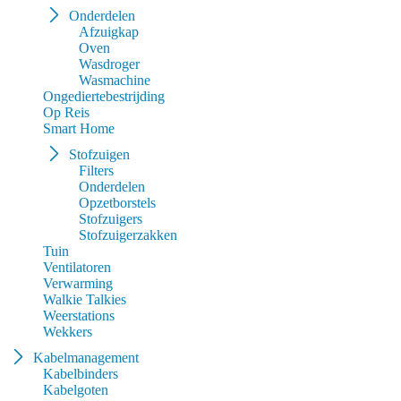
Onderdelen
Afzuigkap
Oven
Wasdroger
Wasmachine
Ongediertebestrijding
Op Reis
Smart Home
Stofzuigen
Filters
Onderdelen
Opzetborstels
Stofzuigers
Stofzuigerzakken
Tuin
Ventilatoren
Verwarming
Walkie Talkies
Weerstations
Wekkers
Kabelmanagement
Kabelbinders
Kabelgoten