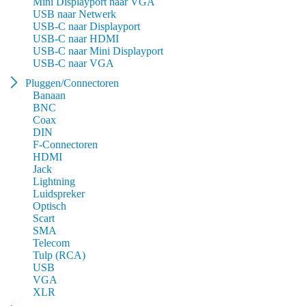
Mini Displayport naar VGA
USB naar Netwerk
USB-C naar Displayport
USB-C naar HDMI
USB-C naar Mini Displayport
USB-C naar VGA
Pluggen/Connectoren
Banaan
BNC
Coax
DIN
F-Connectoren
HDMI
Jack
Lightning
Luidspreker
Optisch
Scart
SMA
Telecom
Tulp (RCA)
USB
VGA
XLR