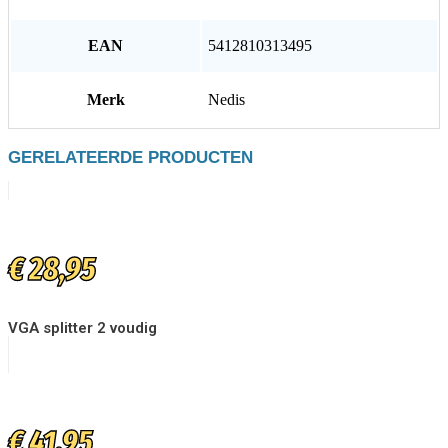
EAN
5412810313495
Merk
Nedis
GERELATEERDE PRODUCTEN
€
28,95
VGA splitter 2 voudig
€
41,95