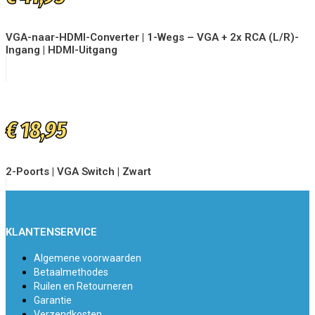
VGA-naar-HDMI-Converter | 1-Wegs – VGA + 2x RCA (L/R)-
Ingang | HDMI-Uitgang
€
18,95
2-Poorts | VGA Switch | Zwart
KLANTENSERVICE
Algemene voorwaarden
Betaalmethodes
Ruilen en Retourneren
Garantie
Verzendkosten