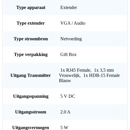
Type apparaat
Extender
Type extender
VGA / Audio
Type stroombron
Netvoeding
Type verpakking
Gift Box
1x RJ45 Female
,
1x 3,5 mm
Uitgang Transmitter
Vrouwelijk
,
1x HDB-15 Female
Blauw
Uitgangsspanning
5 V DC
Uitgangsstroom
2.0 A
Uitgangsvermogen
5 W