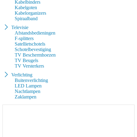
Kabelbinders
Kabelgoten
Kabelorganizers
Spiraalband
Televisie
Afstandsbedieningen
F-splitters
Satellietschotels
Schotelbevestiging
TV Beschermhoezen
TV Beugels
TV Versterkers
Verlichting
Buitenverlichting
LED Lampen
Nachtlampen
Zaklampen