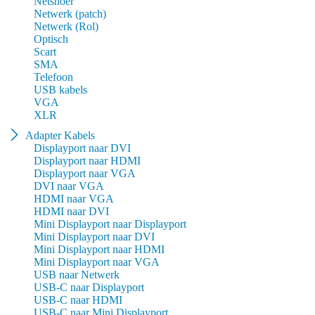
Netsnoer
Netwerk (patch)
Netwerk (Rol)
Optisch
Scart
SMA
Telefoon
USB kabels
VGA
XLR
Adapter Kabels
Displayport naar DVI
Displayport naar HDMI
Displayport naar VGA
DVI naar VGA
HDMI naar VGA
HDMI naar DVI
Mini Displayport naar Displayport
Mini Displayport naar DVI
Mini Displayport naar HDMI
Mini Displayport naar VGA
USB naar Netwerk
USB-C naar Displayport
USB-C naar HDMI
USB-C naar Mini Displayport