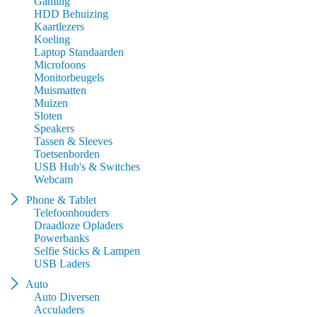
Gaming
HDD Behuizing
Kaartlezers
Koeling
Laptop Standaarden
Microfoons
Monitorbeugels
Muismatten
Muizen
Sloten
Speakers
Tassen & Sleeves
Toetsenborden
USB Hub's & Switches
Webcam
Phone & Tablet
Telefoonhouders
Draadloze Opladers
Powerbanks
Selfie Sticks & Lampen
USB Laders
Auto
Auto Diversen
Acculaders