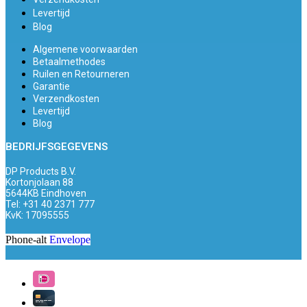
Levertijd
Blog
Algemene voorwaarden
Betaalmethodes
Ruilen en Retourneren
Garantie
Verzendkosten
Levertijd
Blog
BEDRIJFSGEGEVENS
DP Products B.V.
Kortonjolaan 88
5644KB Eindhoven
Tel: +31 40 2371 777
KvK: 17095555
Phone-alt
Envelope