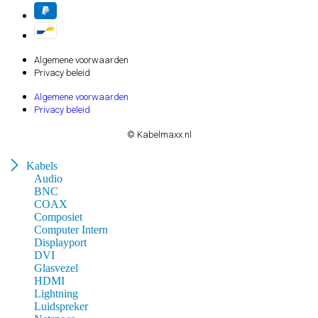
Algemene voorwaarden
Privacy beleid
Algemene voorwaarden
Privacy beleid
© Kabelmaxx.nl
Kabels
Audio
BNC
COAX
Composiet
Computer Intern
Displayport
DVI
Glasvezel
HDMI
Lightning
Luidspreker