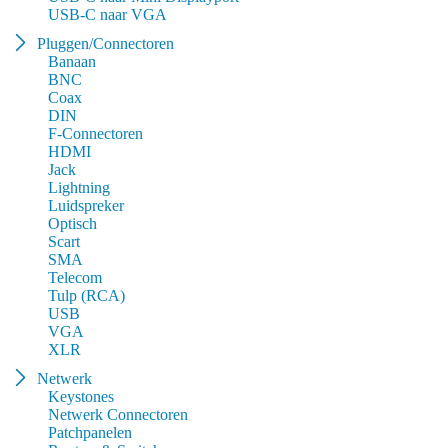
USB-C naar VGA
Pluggen/Connectoren
Banaan
BNC
Coax
DIN
F-Connectoren
HDMI
Jack
Lightning
Luidspreker
Optisch
Scart
SMA
Telecom
Tulp (RCA)
USB
VGA
XLR
Netwerk
Keystones
Netwerk Connectoren
Patchpanelen