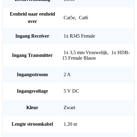
Eenheid naar eenheid
Cat5e
,
Cat6
over
Ingang Receiver
1x RJ45 Female
1x 3,5 mm Vrouwelijk
,
1x HDB-
Ingang Transmitter
15 Female Blauw
Ingangsstroom
2 A
Ingangsvoltage
5 V DC
Kleur
Zwart
Lengte stroomkabel
1.20 m