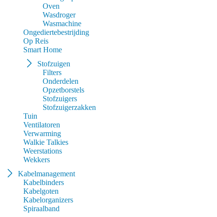
Oven
Wasdroger
Wasmachine
Ongediertebestrijding
Op Reis
Smart Home
Stofzuigen
Filters
Onderdelen
Opzetborstels
Stofzuigers
Stofzuigerzakken
Tuin
Ventilatoren
Verwarming
Walkie Talkies
Weerstations
Wekkers
Kabelmanagement
Kabelbinders
Kabelgoten
Kabelorganizers
Spiraalband