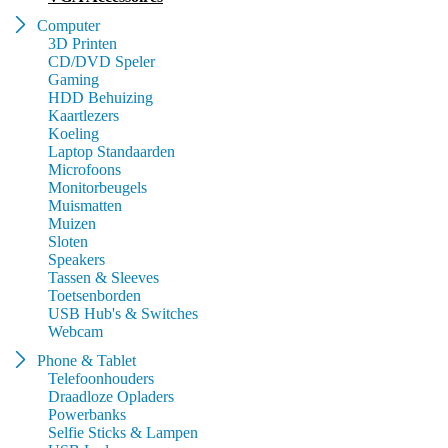
Computer
3D Printen
CD/DVD Speler
Gaming
HDD Behuizing
Kaartlezers
Koeling
Laptop Standaarden
Microfoons
Monitorbeugels
Muismatten
Muizen
Sloten
Speakers
Tassen & Sleeves
Toetsenborden
USB Hub's & Switches
Webcam
Phone & Tablet
Telefoonhouders
Draadloze Opladers
Powerbanks
Selfie Sticks & Lampen