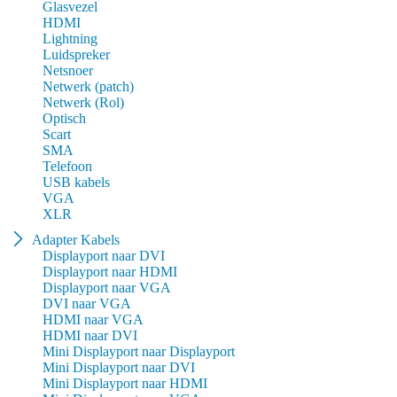
Glasvezel
HDMI
Lightning
Luidspreker
Netsnoer
Netwerk (patch)
Netwerk (Rol)
Optisch
Scart
SMA
Telefoon
USB kabels
VGA
XLR
Adapter Kabels
Displayport naar DVI
Displayport naar HDMI
Displayport naar VGA
DVI naar VGA
HDMI naar VGA
HDMI naar DVI
Mini Displayport naar Displayport
Mini Displayport naar DVI
Mini Displayport naar HDMI