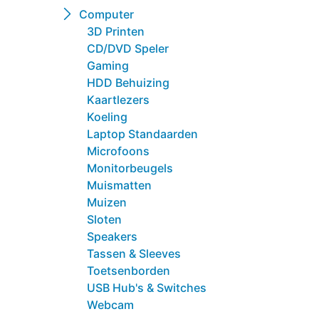
Computer
3D Printen
CD/DVD Speler
Gaming
HDD Behuizing
Kaartlezers
Koeling
Laptop Standaarden
Microfoons
Monitorbeugels
Muismatten
Muizen
Sloten
Speakers
Tassen & Sleeves
Toetsenborden
USB Hub's & Switches
Webcam