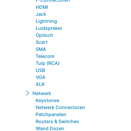
F-Connectoren
HDMI
Jack
Lightning
Luidspreker
Optisch
Scart
SMA
Telecom
Tulp (RCA)
USB
VGA
XLR
Netwerk
Keystones
Netwerk Connectoren
Patchpanelen
Routers & Switches
Wand Dozen