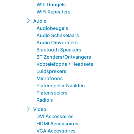
Wifi Dongels
WiFi Repeaters
Audio
Audiobeugels
Audio Schakelaars
Audio Omvormers
Bluetooth Speakers
BT Zenders/Ontvangers
Koptelefoons / Headsets
Luidsprekers
Microfoons
Platenspeler Naalden
Platenspelers
Radio's
Video
DVI Accessoires
HDMI Accessoires
VGA Accessoires