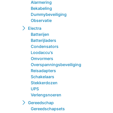
Alarmering
Bekabeling
Dummybeveiliging
Observatie
Electra
Batterijen
Batterijladers
Condensators
Loodaccu's
Omvormers
Overspanningsbeveiliging
Reisadapters
Schakelaars
Stekkerdozen
UPS
Verlengsnoeren
Gereedschap
Gereedschapsets