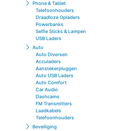
Phone & Tablet
Telefoonhouders
Draadloze Opladers
Powerbanks
Selfie Sticks & Lampen
USB Laders
Auto
Auto Diversen
Acculaders
Aanstekerpluggen
Auto USB Laders
Auto Comfort
Car Audio
Dashcams
FM Transmitters
Laadkabels
Telefoonhouders
Beveiliging