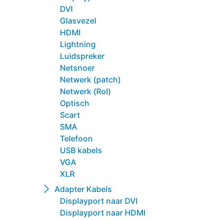
DVI
Glasvezel
HDMI
Lightning
Luidspreker
Netsnoer
Netwerk (patch)
Netwerk (Rol)
Optisch
Scart
SMA
Telefoon
USB kabels
VGA
XLR
Adapter Kabels
Displayport naar DVI
Displayport naar HDMI