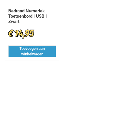
Bedraad Numeriek
Toetsenbord | USB |
Zwart
€
14,95
Toevoegen aan
winkelwagen